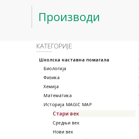
Производи
КАТЕГОРИЈЕ
Школска наставна помагала
Биологија
Физика
Хемија
Математика
Историја MAGIC MAP
Стари век
Средњи век
Нови век