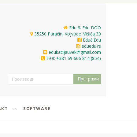
Edu & Edu DOO
35250 Paraćin, Vojvode Mišića 30
Edu&Edu
eduedu.rs
edukacijauvek@gmail.com
Тел: +381 69 606 814 (854)
АКТ
SOFTWARE