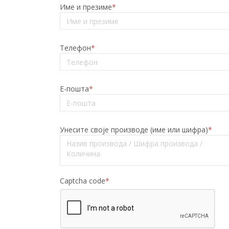
Име и презиме
*
Телефон
*
Е-пошта
*
Унесите своје производе (име или шифра)
*
Captcha code
*