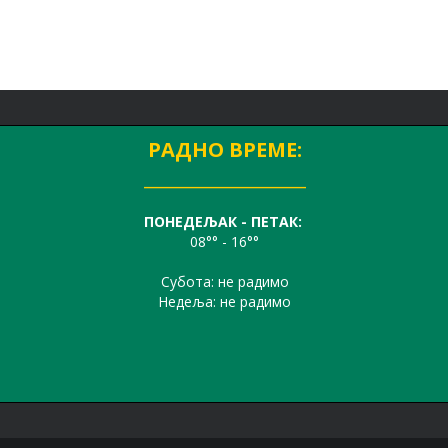
РАДНО ВРЕМЕ:
__________________
ПОНЕДЕЉАК - ПЕТАК:
08°° - 16°°
Субота: не радимо
Недеља: не радимо