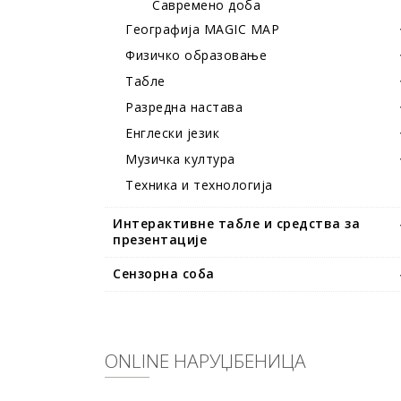
Савремено доба
Географија MAGIC MAP
Физичко образовање
Табле
Разредна настава
Енглески језик
Музичка култура
Техника и технологија
Интерактивне табле и средства за
презентације
Сензорна соба
ОNLINE НАРУЏБЕНИЦА