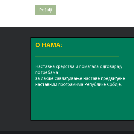
Pošalji
О НАМА:
_______________________________
Наставна средства и помагала одговарају
потребама
за лакше савлађивање наставе предвиђене
наставним програмима Републике Србије.