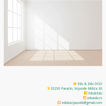
Edu & Edu DOO
35250 Paraćin, Vojvode Mišića 30
Edu&Edu
eduedu.rs
edukacijauvek@gmail.com