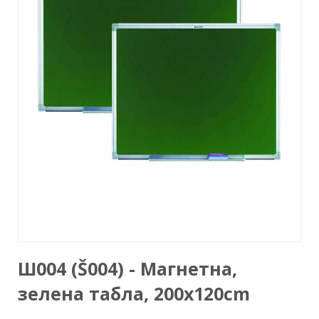
Ш004 (Š004) - Mагнетна,
зелена табла, 200x120cm