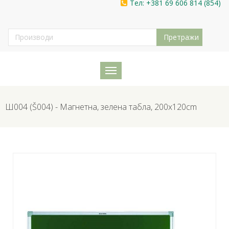
Тел: +381 69 606 814 (854)
Ш004 (Š004) - Mагнетна, зелена табла, 200x120cm